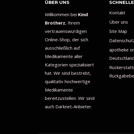
ÜBER UNS
SCHNELLE
Kontakt
Willkommen bei
Kind
Über uns
Brotherz
, Ihrem
vertrauenswürdigen
Site Map
Online-Shop, der sich
Datenschutzr
ausschließlich auf
apotheke on
Medikamente aller
Deutschlan
Kategorien spezialisiert
Rückerstatt
hat. Wir sind bestrebt,
Rückgabebe
qualitativ hochwertige
Medikamente
bereitzustellen. Wir sind
auch Darknet-Anbieter.