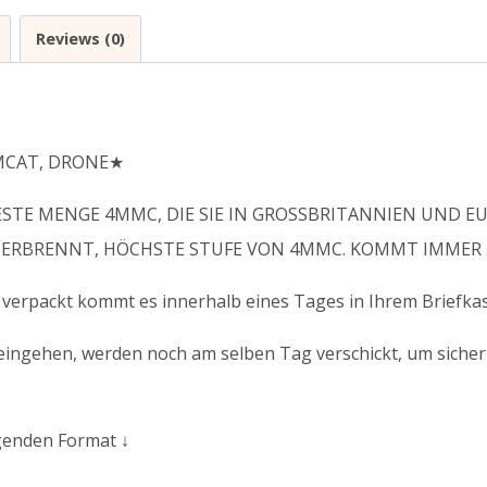
Reviews (0)
MCAT, DRONE★
ESTE MENGE 4MMC, DIE SIE IN GROSSBRITANNIEN UND E
BERBRENNT, HÖCHSTE STUFE VON 4MMC. KOMMT IMMER I
erpackt kommt es innerhalb eines Tages in Ihrem Briefkas
ingehen, werden noch am selben Tag verschickt, um sicherzu
genden Format ↓