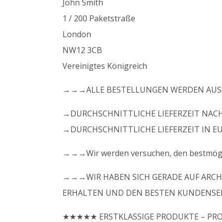
John Smith
1 / 200 Paketstraße
London
NW12 3CB
Vereinigtes Königreich
→→→ALLE BESTELLUNGEN WERDEN AUS 
→DURCHSCHNITTLICHE LIEFERZEIT NACH
→DURCHSCHNITTLICHE LIEFERZEIT IN E
→→→Wir werden versuchen, den bestmöglic
→→→WIR HABEN SICH GERADE AUF ARCHET
ERHALTEN UND DEN BESTEN KUNDENSER
★★★★★ ERSTKLASSIGE PRODUKTE – PROFE