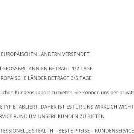
EUROPÄISCHEN LÄNDERN VERSENDET.
 GROSSBRITANNIEN BETRÄGT 1/2 TAGE
UROPÄISCHE LÄNDER BETRÄGT 3/5 TAGE
hen Kundensupport zu bieten. Sie können uns per private
YP ETABLIERT, DAHER IST ES FÜR UNS WIRKLICH WICHT
VICE RUND UM UNSERE KUNDEN ZU BIETEN
SSIONELLE STEALTH – BESTE PREISE – KUNDENSERVICE 