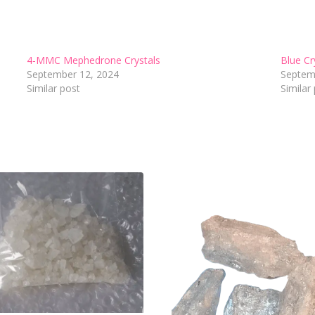
4-MMC Mephedrone Crystals
Blue Cr
September 12, 2024
Septem
Similar post
Similar