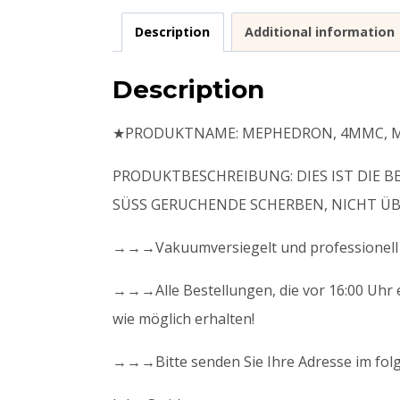
Description
Additional information
Description
★PRODUKTNAME: MEPHEDRON, 4MMC, 
PRODUKTBESCHREIBUNG: DIES IST DIE B
SÜSS GERUCHENDE SCHERBEN, NICHT Ü
→→→Vakuumversiegelt und professionell v
→→→Alle Bestellungen, die vor 16:00 Uhr e
wie möglich erhalten!
→→→Bitte senden Sie Ihre Adresse im fol